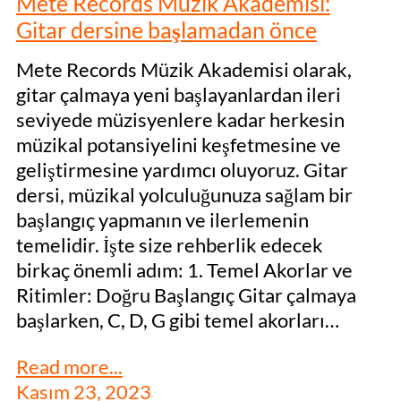
Mete Records Müzik Akademisi:
Gitar dersine başlamadan önce
Mete Records Müzik Akademisi olarak,
gitar çalmaya yeni başlayanlardan ileri
seviyede müzisyenlere kadar herkesin
müzikal potansiyelini keşfetmesine ve
geliştirmesine yardımcı oluyoruz. Gitar
dersi, müzikal yolculuğunuza sağlam bir
başlangıç yapmanın ve ilerlemenin
temelidir. İşte size rehberlik edecek
birkaç önemli adım: 1. Temel Akorlar ve
Ritimler: Doğru Başlangıç Gitar çalmaya
başlarken, C, D, G gibi temel akorları…
Read more...
Kasım 23, 2023