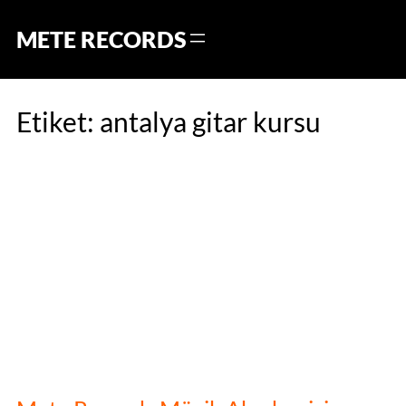
Skip
to
METE RECORDS
content
Etiket:
antalya gitar kursu