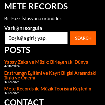
METE RECORDS
Bir Fuzz İstasyonu ürünüdür.
Varlığını sorgula
SEARCH
POSTS
Yapay Zeka ve Müzik: Birleşen İki Dünya
4/18/2024
Enstrüman Eğitimi ve Kayıt Bilgisi Arasındaki
İlişki ve Önemi
4/12/2024
Mete Records ile Müzik Teorisini Keşfedin!
4/12/2024
CONTACT