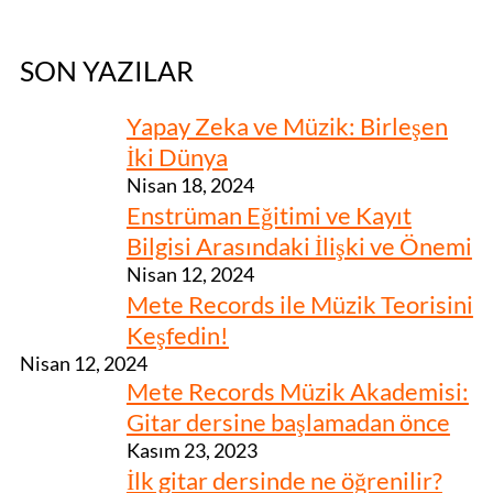
SON YAZILAR
Yapay Zeka ve Müzik: Birleşen
İki Dünya
Nisan 18, 2024
Enstrüman Eğitimi ve Kayıt
Bilgisi Arasındaki İlişki ve Önemi
Nisan 12, 2024
Mete Records ile Müzik Teorisini
Keşfedin!
Nisan 12, 2024
Mete Records Müzik Akademisi:
Gitar dersine başlamadan önce
Kasım 23, 2023
İlk gitar dersinde ne öğrenilir?