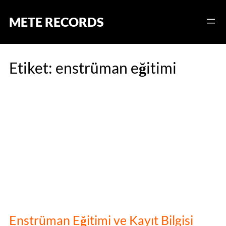
Skip
to
METE RECORDS
content
Etiket:
enstrüman eğitimi
Enstrüman Eğitimi ve Kayıt Bilgisi