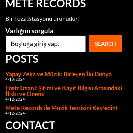
METE RECORDS
Bir Fuzz İstasyonu ürünüdür.
Varlığını sorgula
SEARCH
POSTS
Yapay Zeka ve Müzik: Birleşen İki Dünya
4/18/2024
Enstrüman Eğitimi ve Kayıt Bilgisi Arasındaki
İlişki ve Önemi
4/12/2024
Mete Records ile Müzik Teorisini Keşfedin!
4/12/2024
CONTACT