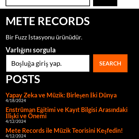
r
a
METE RECORDS
Bir Fuzz İstasyonu ürünüdür.
Varlığını sorgula
SEARCH
POSTS
Yapay Zeka ve Müzik: Birleşen İki Dünya
4/18/2024
Enstrüman Eğitimi ve Kayıt Bilgisi Arasındaki
İlişki ve Önemi
4/12/2024
Mete Records ile Müzik Teorisini Keşfedin!
4/12/2024